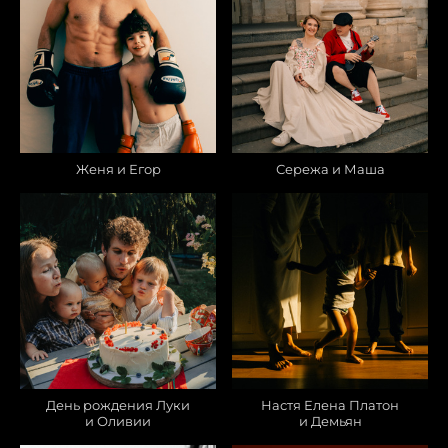
Женя и Егор
Сережа и Маша
День рождения Луки
Настя Елена Платон
и Оливии
и Демьян