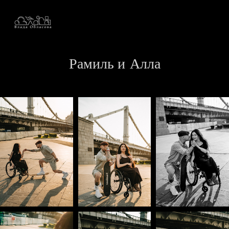
Рамиль и Алла