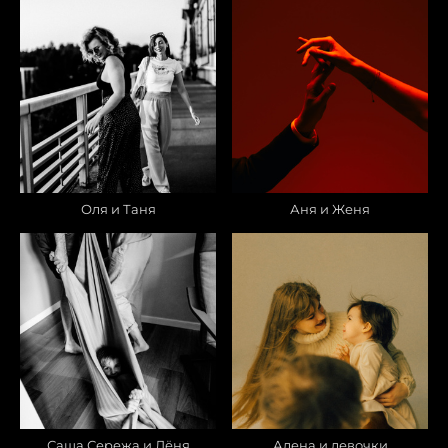
Оля и Таня
Аня и Женя
Саша Сережа и Лёня
Алена и девочки