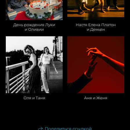
День рождения Луки
Настя Елена Платон
и Оливии
и Демьян
Оля и Таня
Аня и Женя
Поделиться ссылкой