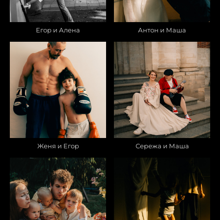
Егор и Алена
Антон и Маша
Женя и Егор
Сережа и Маша