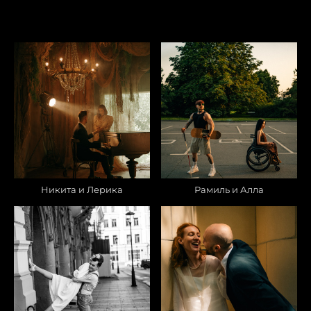
Никита и Лерика
Рамиль и Алла