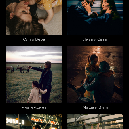
Оля и Вера
Лиза и Сева
Яна и Арина
Маша и Витя