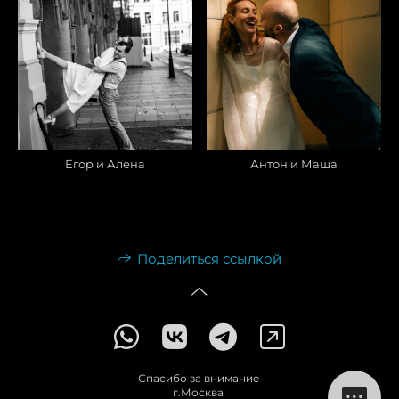
Егор и Алена
Антон и Маша
Поделиться ссылкой
Спасибо за внимание
г.Москва