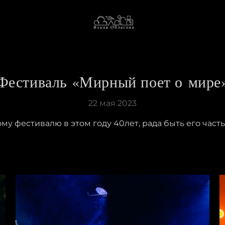
Фестиваль «Мирный поет о мире
22 мая 2023
у фестивалю в этом году 40лет, рада быть его част