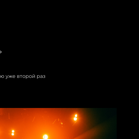
»
ью уже второй раз