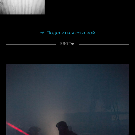
Поделиться ссылкой
БЛОГ❤️