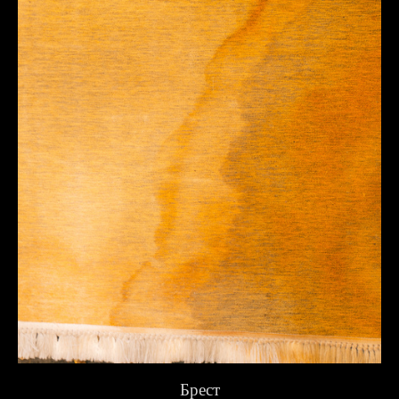
Брест