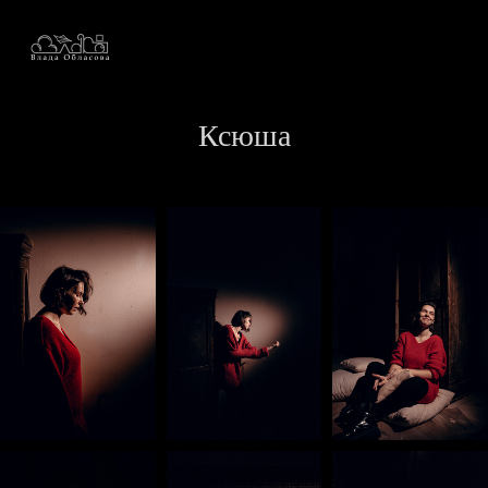
Ксюша