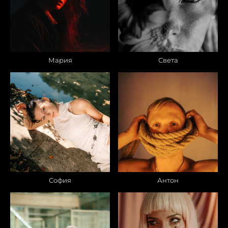
Мария
Света
София
Антон