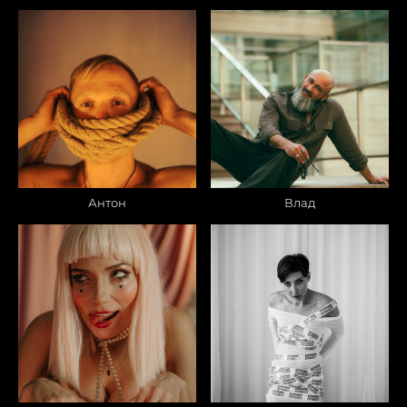
Антон
Влад