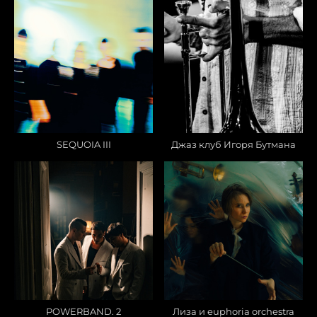
SEQUOIA III
Джаз клуб Игоря Бутмана
POWERBAND. 2
Лиза и euphoria orchestra